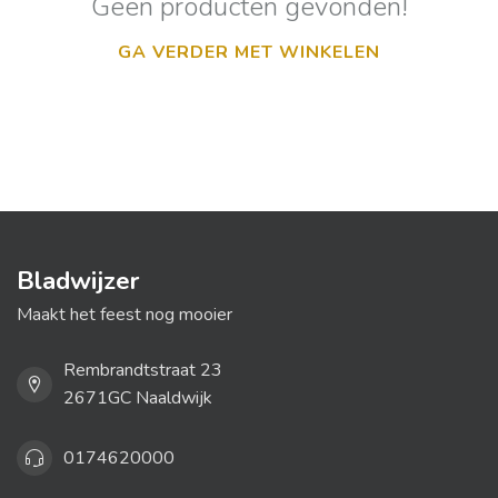
Geen producten gevonden!
GA VERDER MET WINKELEN
Bladwijzer
Maakt het feest nog mooier
Rembrandtstraat 23
2671GC Naaldwijk
0174620000