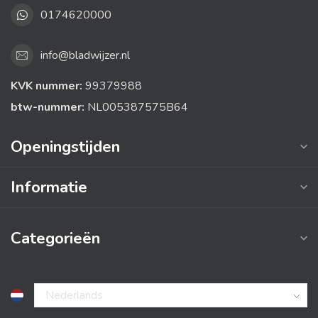
0174620000
info@bladwijzer.nl
KVK nummer:
99379988
btw-nummer:
NL005387575B64
Openingstijden
Informatie
Categorieën