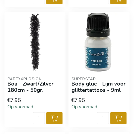
PARTYXPLOSION
SUPERSTAR
Boa - Zwart/Zilver -
Body glue - Lijm voor
180cm - 50gr.
glittertattoos - 9ml
€7,95
€7,95
Op voorraad
Op voorraad