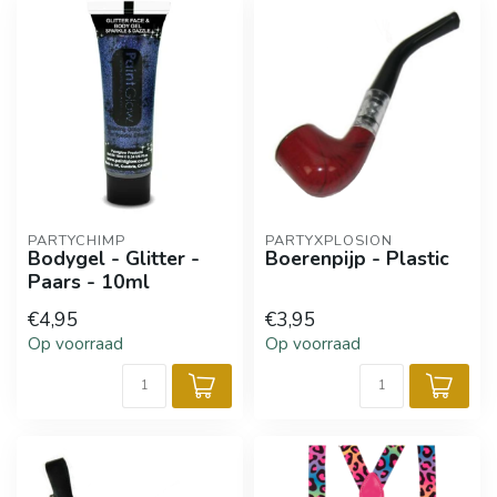
PARTYCHIMP
PARTYXPLOSION
Bodygel - Glitter -
Boerenpijp - Plastic
Paars - 10ml
€4,95
€3,95
Op voorraad
Op voorraad