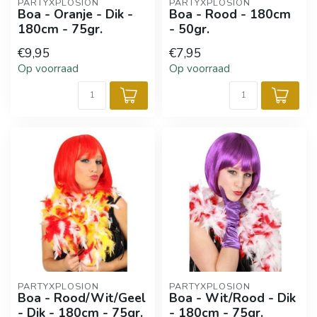
PARTYXPLOSION
PARTYXPLOSION
Boa - Oranje - Dik -
Boa - Rood - 180cm
180cm - 75gr.
- 50gr.
€9,95
€7,95
Op voorraad
Op voorraad
PARTYXPLOSION
PARTYXPLOSION
Boa - Rood/Wit/Geel
Boa - Wit/Rood - Dik
- Dik - 180cm - 75gr.
- 180cm - 75gr.