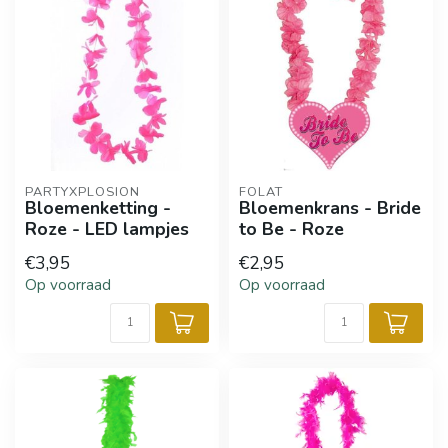
PARTYXPLOSION
FOLAT
Bloemenketting -
Bloemenkrans - Bride
Roze - LED lampjes
to Be - Roze
€3,95
€2,95
Op voorraad
Op voorraad