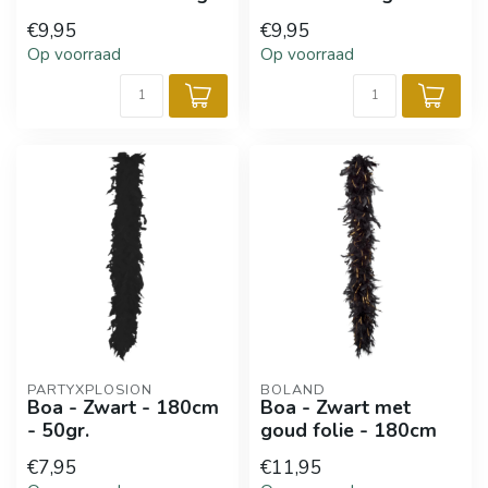
€9,95
€9,95
Op voorraad
Op voorraad
PARTYXPLOSION
BOLAND
Boa - Zwart - 180cm
Boa - Zwart met
- 50gr.
goud folie - 180cm
€7,95
€11,95