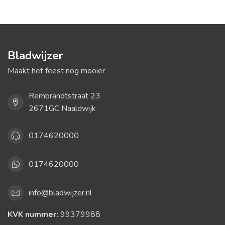
Bladwijzer
Maakt het feest nog mooier
Rembrandtstraat 23
2671GC Naaldwijk
0174620000
0174620000
info@bladwijzer.nl
KVK nummer:
99379988