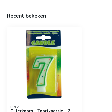
Recent bekeken
FOLAT
Cijferkaars - Taartkaarsje - 7