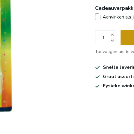
Cadeauverpakki
Aanvinken als j
Toevoegen om te ve
Snelle leveri
Groot assort
Fysieke wink