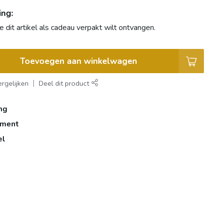
ng:
e dit artikel als cadeau verpakt wilt ontvangen.
Toevoegen aan winkelwagen
rgelijken
Deel dit product
ng
iment
el