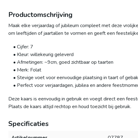
Productomschrijving
Maak elke verjaardag of jubileum compleet met deze vrolijke ci
om leeftijden of jaartallen te vormen en geeft een feestelijke 
• Cijfer: 7
• Kleur: willekeurig geleverd
• Afmetingen: ~9cm, goed zichtbaar op taarten
• Merk: Folat
• Stevige voet voor eenvoudige plaatsing in taart of geba
• Perfect voor verjaardagen, jubilea en andere feestmome
Deze kaars is eenvoudig in gebruik en voegt direct een feestel
Plaats de kaars altijd rechtop en houd toezicht bij gebruik.
Specificaties
Artikelnummer
07787