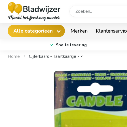
Merken
Klantenservic
Alle categorieën
Snelle levering
Home
/
Cijferkaars - Taartkaarsje - 7