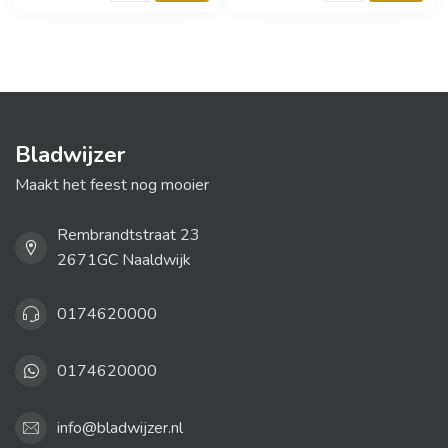
Bladwijzer
Maakt het feest nog mooier
Rembrandtstraat 23
2671GC Naaldwijk
0174620000
0174620000
info@bladwijzer.nl