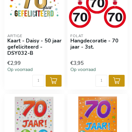
ARTIGE
FOLAT
Kaart - Daisy - 50 jaar
Hangdecoratie - 70
gefeliciteerd -
jaar - 3st.
DSY032-B
€2,99
€3,95
Op voorraad
Op voorraad