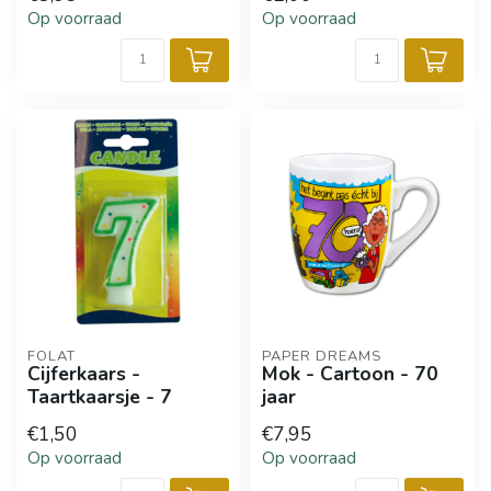
Op voorraad
Op voorraad
FOLAT
PAPER DREAMS
Cijferkaars -
Mok - Cartoon - 70
Taartkaarsje - 7
jaar
€1,50
€7,95
Op voorraad
Op voorraad