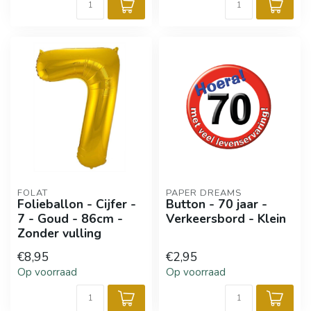
FOLAT
PAPER DREAMS
Folieballon - Cijfer -
Button - 70 jaar -
7 - Goud - 86cm -
Verkeersbord - Klein
Zonder vulling
€8,95
€2,95
Op voorraad
Op voorraad