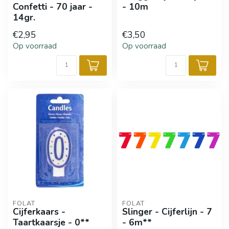
Confetti - 70 jaar -
- 10m
14gr.
€2,95
€3,50
Op voorraad
Op voorraad
FOLAT
FOLAT
Cijferkaars -
Slinger - Cijferlijn - 7
Taartkaarsje - 0**
- 6m**