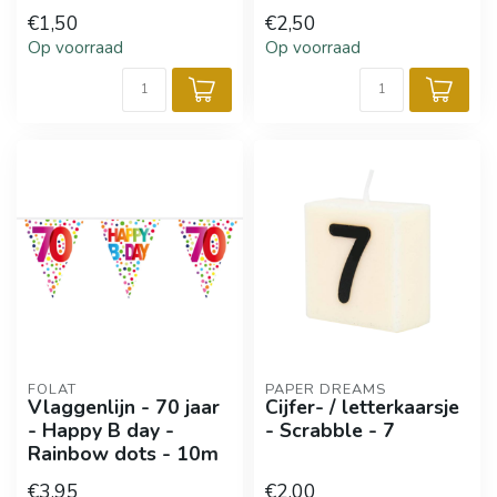
€1,50
€2,50
Op voorraad
Op voorraad
FOLAT
PAPER DREAMS
Vlaggenlijn - 70 jaar
Cijfer- / letterkaarsje
- Happy B day -
- Scrabble - 7
Rainbow dots - 10m
€3,95
€2,00