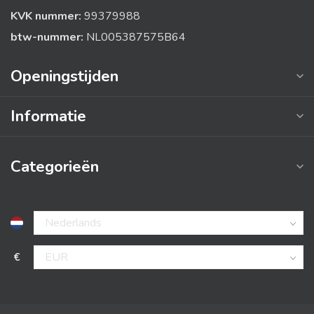
KVK nummer:
99379988
btw-nummer:
NL005387575B64
Openingstijden
Informatie
Categorieën
€