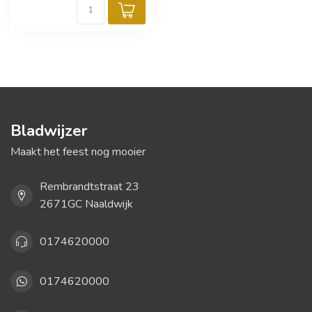
Bladwijzer
Maakt het feest nog mooier
Rembrandtstraat 23
2671GC Naaldwijk
0174620000
0174620000