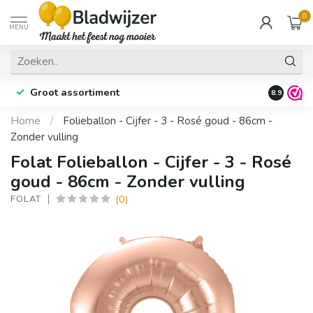
0
MENU
Groot assortiment
Fysieke 
8.9
Home
/
Folieballon - Cijfer - 3 - Rosé goud - 86cm -
Zonder vulling
Folat Folieballon - Cijfer - 3 - Rosé
goud - 86cm - Zonder vulling
(0)
FOLAT