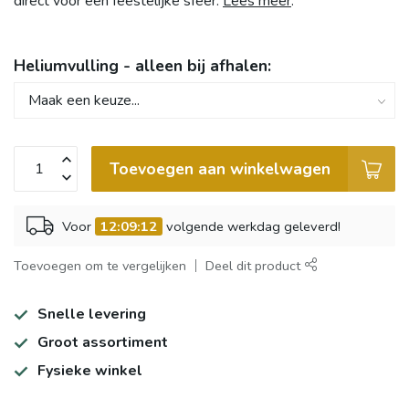
direct voor een feestelijke sfeer.
Lees meer
.
Heliumvulling - alleen bij afhalen:
Toevoegen aan winkelwagen
Voor
12:09:12
volgende werkdag geleverd!
Toevoegen om te vergelijken
Deel dit product
Snelle levering
Groot assortiment
Fysieke winkel