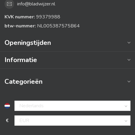
info@bladwijzer.nl
KVK nummer:
99379988
btw-nummer:
NL005387575B64
Openingstijden
Informatie
Categorieën
€