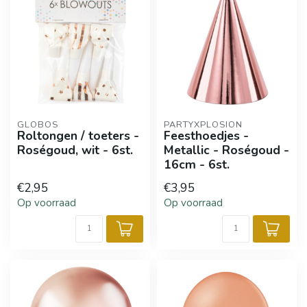
GLOBOS
PARTYXPLOSION
Roltongen / toeters -
Feesthoedjes -
Roségoud, wit - 6st.
Metallic - Roségoud -
16cm - 6st.
€2,95
€3,95
Op voorraad
Op voorraad