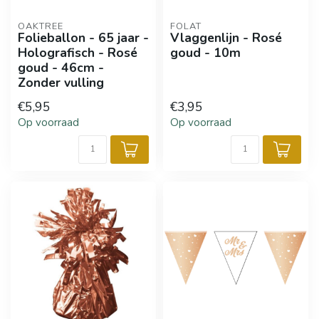
OAKTREE
FOLAT
Folieballon - 65 jaar -
Vlaggenlijn - Rosé
Holografisch - Rosé
goud - 10m
goud - 46cm -
Zonder vulling
€5,95
€3,95
Op voorraad
Op voorraad