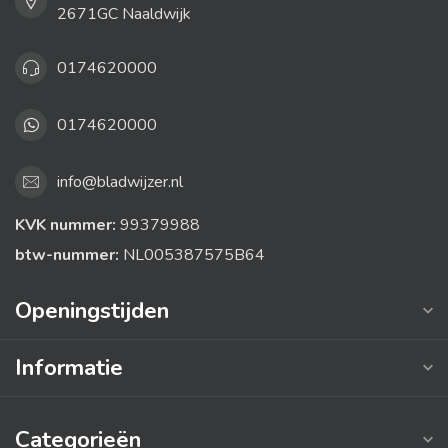
2671GC Naaldwijk
0174620000
0174620000
info@bladwijzer.nl
KVK nummer:
99379988
btw-nummer:
NL005387575B64
Openingstijden
Informatie
Categorieën